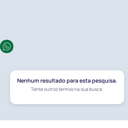
França
Itália
Suíça
Ásia
Japão
Nenhum resultado para este destino.
Nenhum resultado para esta pesquisa.
Tente outros termos na sua busca.