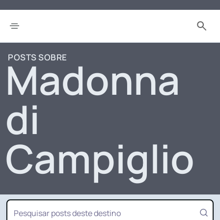
POSTS SOBRE
Madonna
di
Campiglio