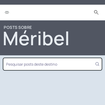
POSTS SOBRE
Méribel
FILTRAR POR OUTROS DESTINOS
Américas