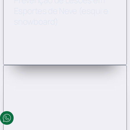
Prevenção de Lesões em
Esportes de Neve (esqui e
snowboard)
Tudo o que você precisa saber para chegar mais
preparado à neve, reduzir riscos e aproveitar o
esqui e o snowboard com mais segurança.