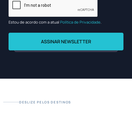
Estou de acordo com a atual
Política de Privacidade
.
DESLIZE PELOS DESTINOS