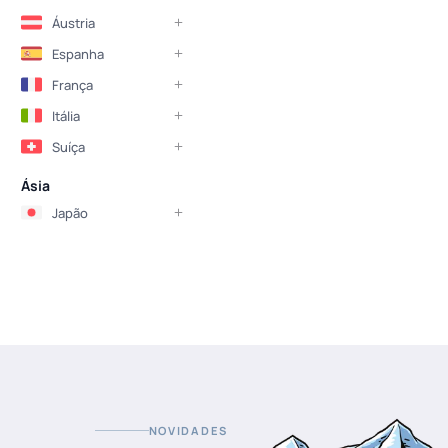
Áustria
Espanha
França
Itália
Suíça
Ásia
Japão
NOVIDADES