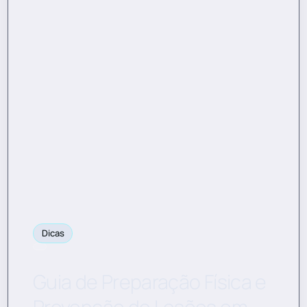
Dicas
Guia de Preparação Física e