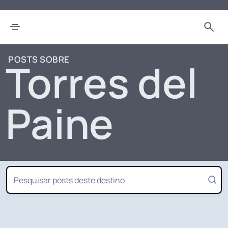
POSTS SOBRE
Torres del
Paine