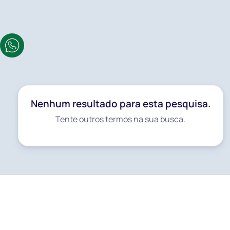
Ásia
Japão
Nenhum resultado para este destino.
Nenhum resultado para esta pesquisa.
Tente outros termos na sua busca.