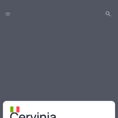
Cervinia