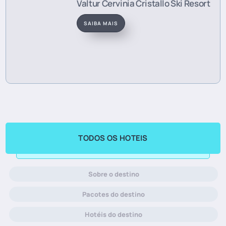
Valtur Cervinia Cristallo Ski Resort
SAIBA MAIS
TODOS OS HOTEIS
Sobre o destino
Pacotes do destino
Hotéis do destino