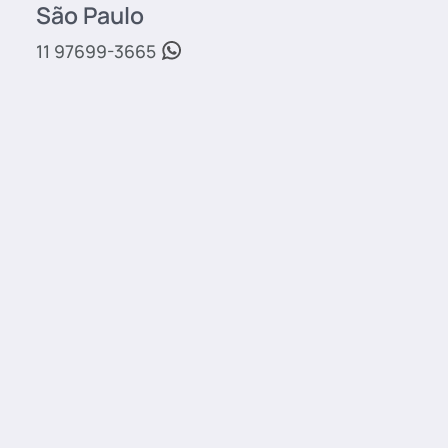
São Paulo
11 97699-3665