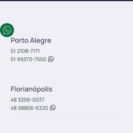
Porto Alegre
51 2108-7171
51 99370-7550
Florianópolis
48 3206-0037
48 98806-6320