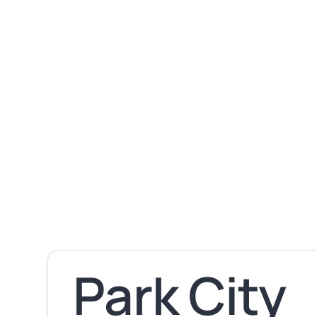
Fotos
Pacotes
Hotéis
Park City