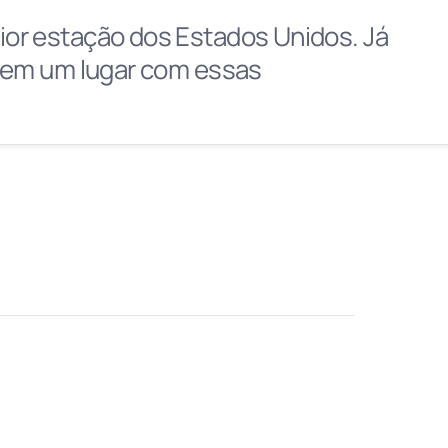
p
or estação dos Estados Unidos. Já
e
s em um lugar com essas