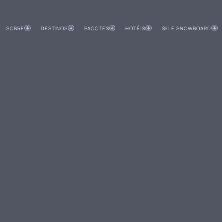
SOBRE
DESTINOS
PACOTES
HOTÉIS
SKI E SNOWBOARD