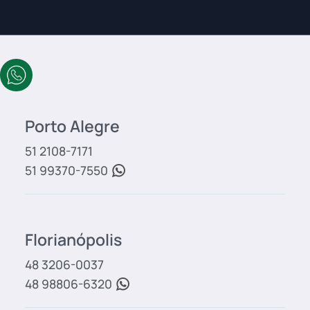
Porto Alegre
51 2108-7171
51 99370-7550
Florianópolis
48 3206-0037
48 98806-6320