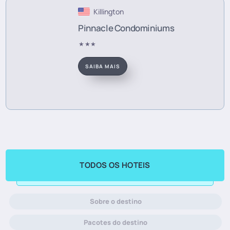
Killington
Pinnacle Condominiums
★★★
SAIBA MAIS
TODOS OS HOTEIS
Sobre o destino
Pacotes do destino