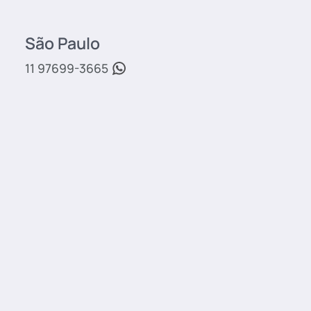
São Paulo
11 97699-3665