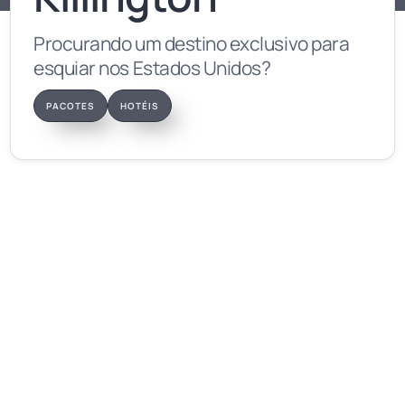
Procurando um destino exclusivo para
esquiar nos Estados Unidos?
PACOTES
HOTÉIS
Informações
Indicação: Família • Esportistas
Altura: 1.293m • Base: 325m
Pistas: 140 • Área esquiável: 117km