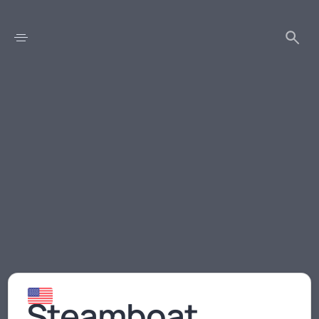
Steamboat