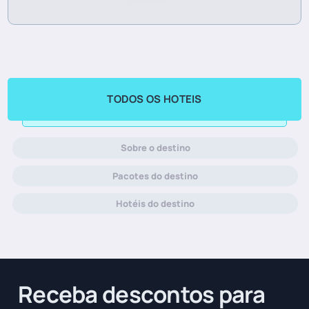
TODOS OS HOTEIS
Sobre o destino
Pacotes do destino
Hotéis do destino
Receba descontos para