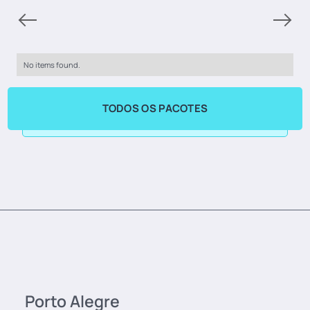
No items found.
TODOS OS PACOTES
Porto Alegre