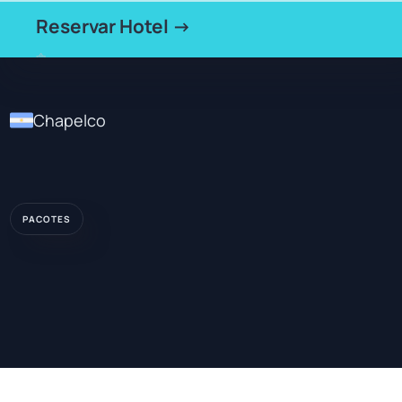
Reservar Hotel →
Chapelco
PACOTES
★★
HOTEL