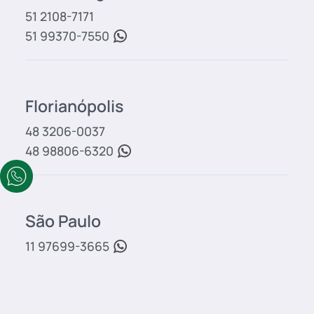
51 2108-7171
51 99370-7550
Florianópolis
48 3206-0037
48 98806-6320
São Paulo
11 97699-3665