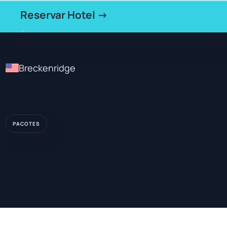
Reservar Hotel →
Breckenridge
PACOTES
★★★
HOTEL