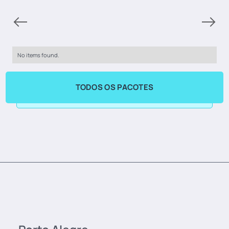
No items found.
TODOS OS PACOTES