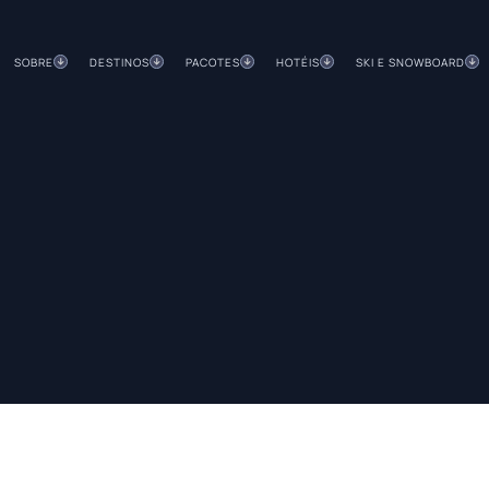
SOBRE
DESTINOS
PACOTES
HOTÉIS
SKI E SNOWBOARD