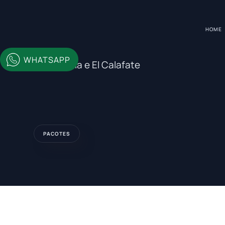
HOME
WHATSAPP
Ushuaia e El Calafate
PACOTES