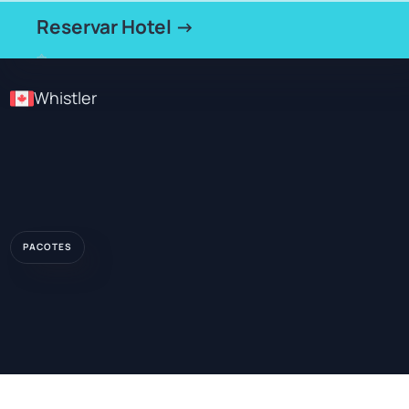
Reservar Hotel →
Whistler
PACOTES
★★★★★
HOTEL