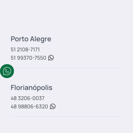
Porto Alegre
51 2108-7171
51 99370-7550
Florianópolis
48 3206-0037
48 98806-6320