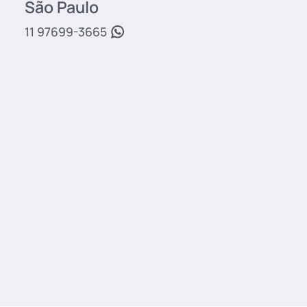
São Paulo
11 97699-3665