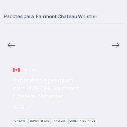
Pacotes para
Fairmont Chateau Whistler
Whistler
Experiência premium
com 20% OFF: Fairmont
Chateau Whistler
CASAIS
ESPORTISTAS
FAMÍLIA
LAREIRA E VINHOS