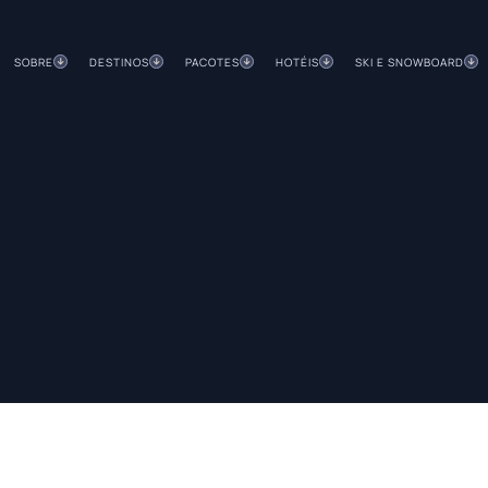
SOBRE
DESTINOS
PACOTES
HOTÉIS
SKI E SNOWBOARD