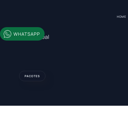
HOME
WHATSAPP
Montreal
PACOTES