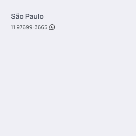
São Paulo
11 97699-3665