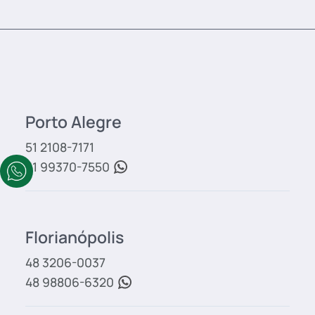
Porto Alegre
51 2108-7171
51 99370-7550
Florianópolis
48 3206-0037
48 98806-6320