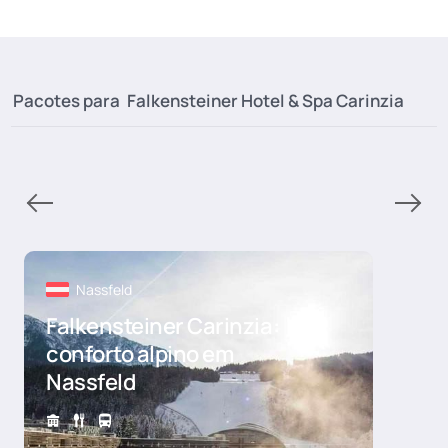
Pacotes para
Falkensteiner Hotel & Spa Carinzia
Nassfeld
Falkensteiner Carinzia:
conforto alpino em
Nassfeld