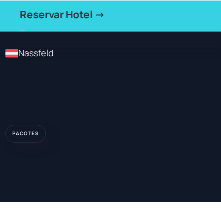
Reservar Hotel →
Nassfeld
PACOTES
★★★★
HOTEL