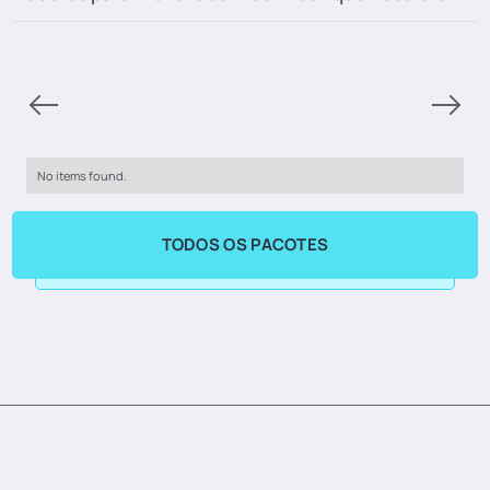
No items found.
TODOS OS PACOTES