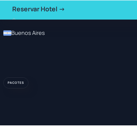
Reservar Hotel →
Buenos Aires
PACOTES
★★★★
HOTEL