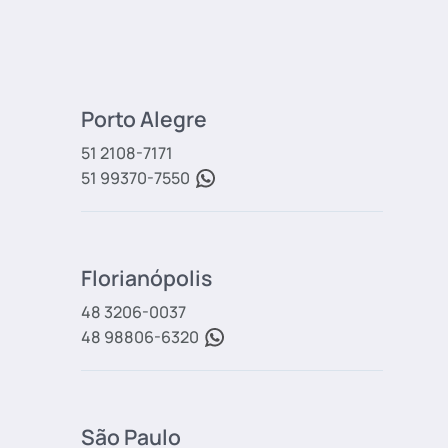
Porto Alegre
51 2108-7171
51 99370-7550
Florianópolis
48 3206-0037
48 98806-6320
São Paulo