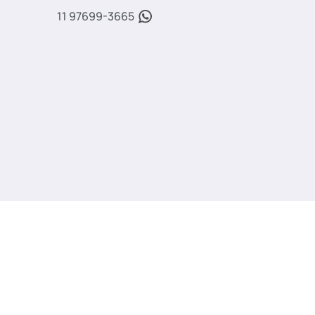
11 97699-3665