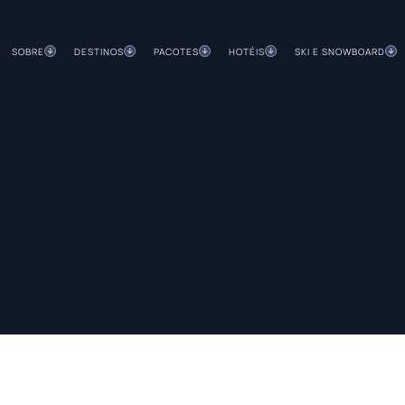
SOBRE
DESTINOS
PACOTES
HOTÉIS
SKI E SNOWBOARD