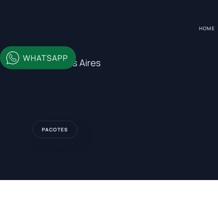
HOME
WHATSAPP
Buenos Aires
PACOTES