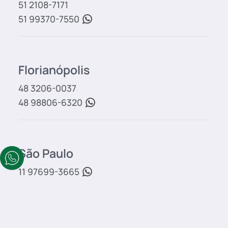
51 2108-7171
51 99370-7550
Florianópolis
48 3206-0037
48 98806-6320
São Paulo
11 97699-3665