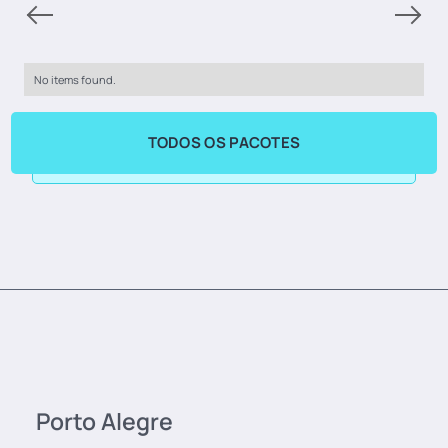
No items found.
TODOS OS PACOTES
Porto Alegre