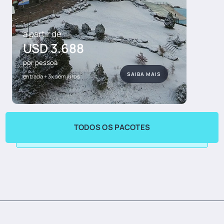
a partir de
USD 3.688
por pessoa
SAIBA MAIS
entrada + 3x sem juros
TODOS OS PACOTES