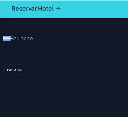
Reservar Hotel →
Bariloche
PACOTES
★★★★★
HOTEL