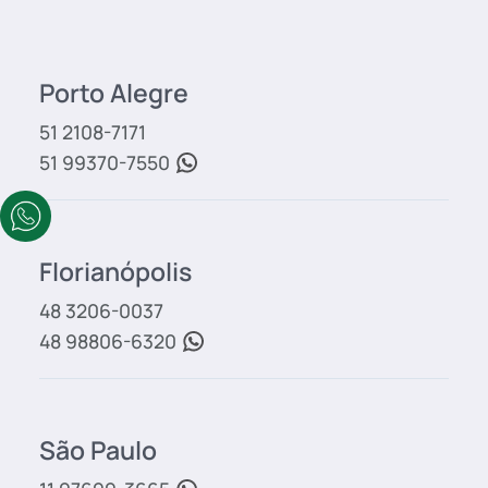
Porto Alegre
51 2108-7171
51 99370-7550
Florianópolis
48 3206-0037
48 98806-6320
São Paulo