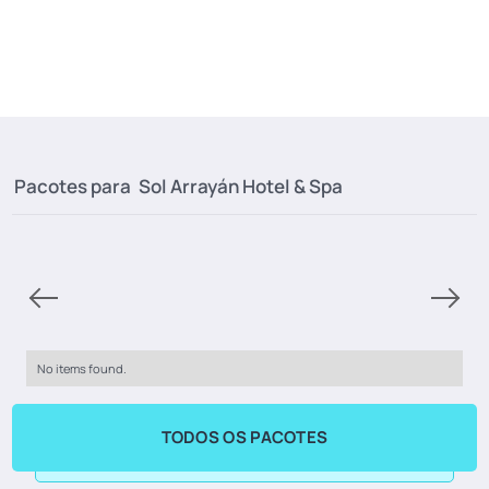
Pacotes para
Sol Arrayán Hotel & Spa
No items found.
TODOS OS PACOTES