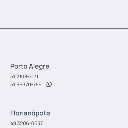
Porto Alegre
51 2108-7171
51 99370-7550
Florianópolis
48 3206-0037