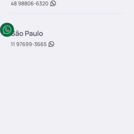
48 98806-6320
São Paulo
11 97699-3665