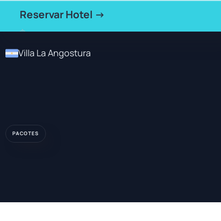
Reservar Hotel →
Villa La Angostura
PACOTES
★★★★
HOTEL