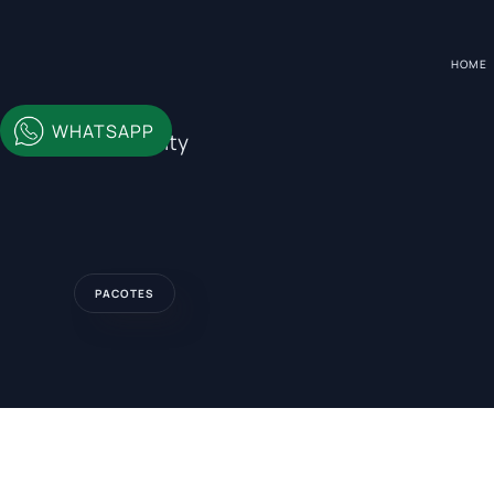
HOME
WHATSAPP
Park City
PACOTES