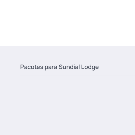
Pacotes para
Sundial Lodge
Park City