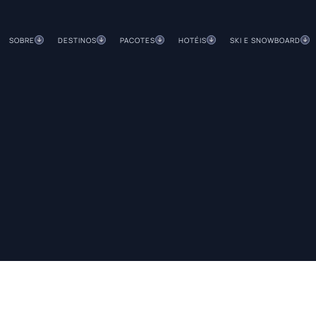
SOBRE
DESTINOS
PACOTES
HOTÉIS
SKI E SNOWBOARD