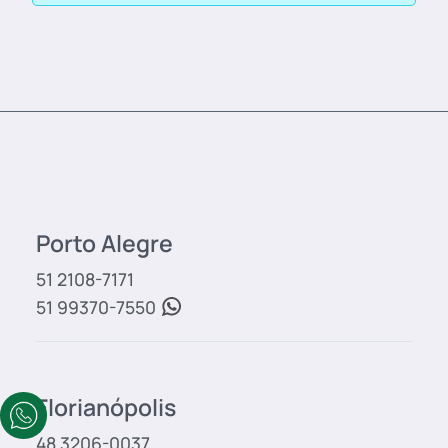
Porto Alegre
51 2108-7171
51 99370-7550
Florianópolis
48 3206-0037