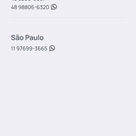
48 98806-6320
São Paulo
11 97699-3665