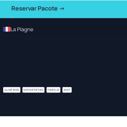
Reservar Pacote →
La Plagne
CLUB MED
ESPORTISTAS
FAMÍLIA
2027