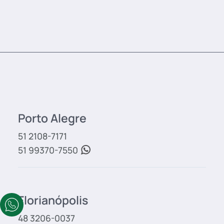
Porto Alegre
51 2108-7171
51 99370-7550
Florianópolis
48 3206-0037