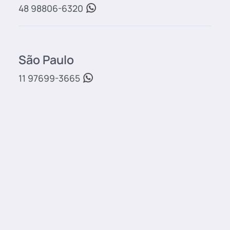
48 98806-6320
São Paulo
11 97699-3665