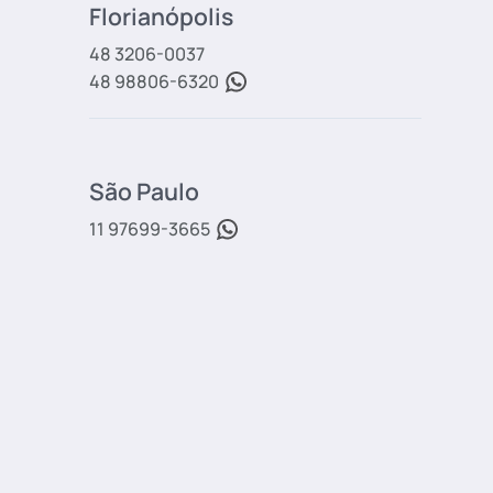
Florianópolis
48 3206-0037
48 98806-6320
São Paulo
11 97699-3665