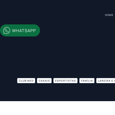
HOME
WHATSAPP
CLUB MED
CASAIS
ESPORTISTAS
FAMÍLIA
LAREIRA E 