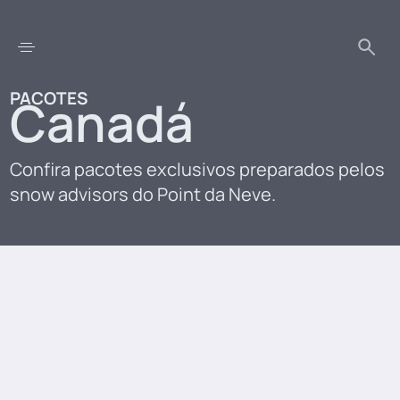
PACOTES
Canadá
Confira pacotes exclusivos preparados pelos
snow advisors do Point da Neve.
Whistler