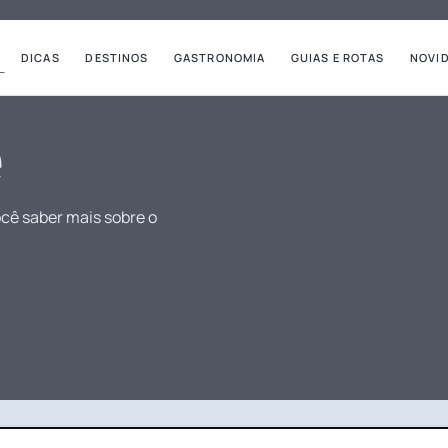
DICAS
DESTINOS
GASTRONOMIA
GUIAS E ROTAS
NOVI
e
cê saber mais sobre o