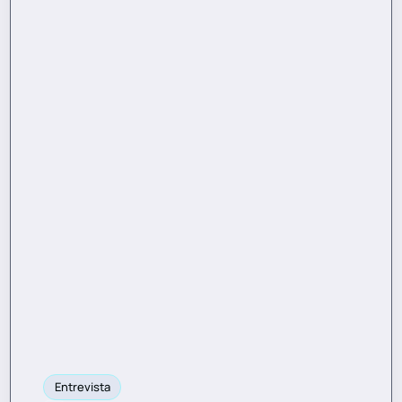
Entrevista