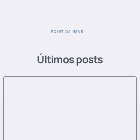
POINT DA NEVE
Últimos posts