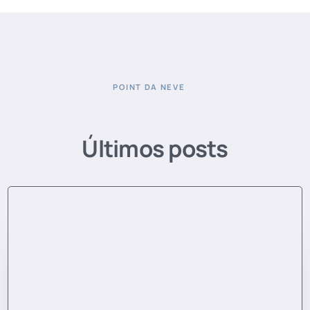
POINT DA NEVE
Últimos posts