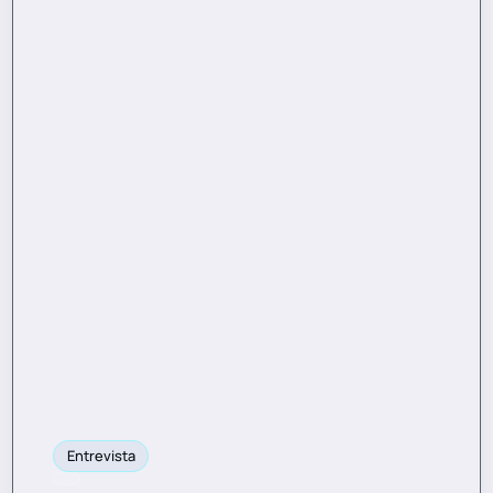
Entrevista